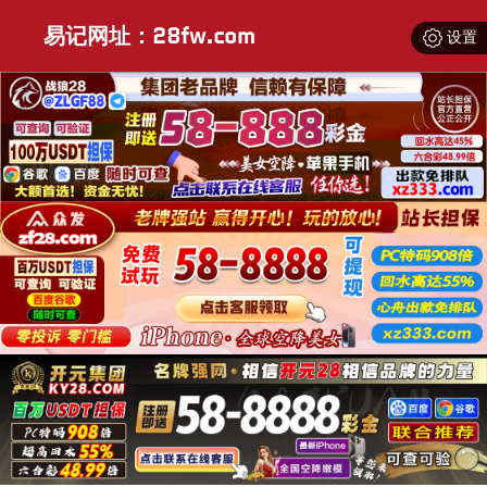
易记网址：28fw.com
设置