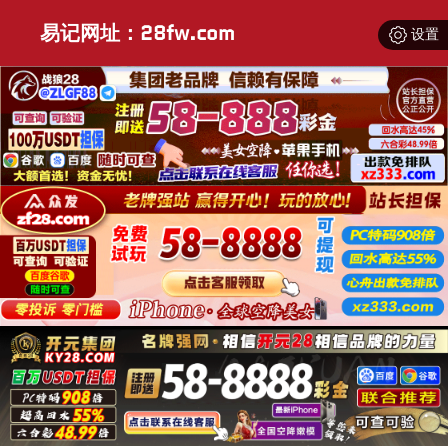
易记网址：28fw.com
设置